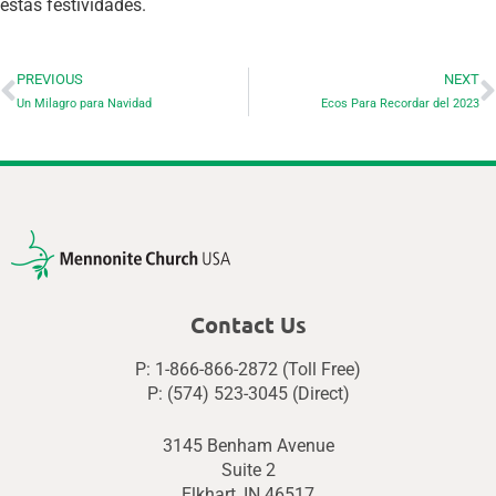
estas festividades.
PREVIOUS
NEXT
Un Milagro para Navidad
Ecos Para Recordar del 2023
Contact Us
P: 1-866-866-2872 (Toll Free)
P: (574) 523-3045 (Direct)
3145 Benham Avenue
Suite 2
Elkhart, IN 46517