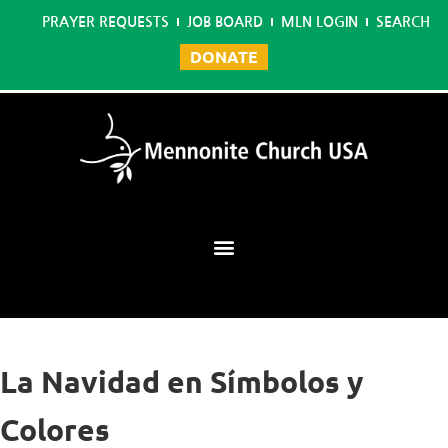
PRAYER REQUESTS
JOB BOARD
MLN LOGIN
SEARCH
DONATE
Mennonite Learning Network
La Navidad en Símbolos y
Colores