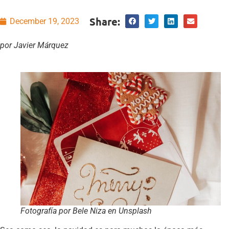
Share:
December 19, 2023
por Javier Márquez
Fotografía por Bele Niza en Unsplash