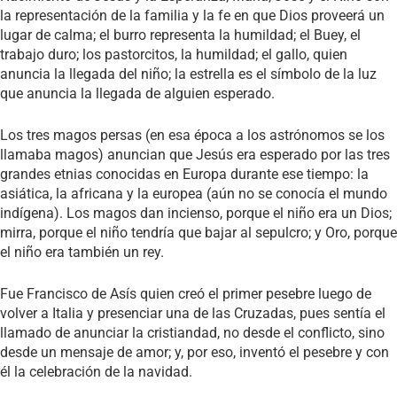
la representación de la familia y la fe en que Dios proveerá un
lugar de calma; el burro representa la humildad; el Buey, el
trabajo duro; los pastorcitos, la humildad; el gallo, quien
anuncia la llegada del niño; la estrella es el símbolo de la luz
que anuncia la llegada de alguien esperado.
Los tres magos persas (en esa época a los astrónomos se los
llamaba magos) anuncian que Jesús era esperado por las tres
grandes etnias conocidas en Europa durante ese tiempo: la
asiática, la africana y la europea (aún no se conocía el mundo
indígena). Los magos dan incienso, porque el niño era un Dios;
mirra, porque el niño tendría que bajar al sepulcro; y Oro, porque
el niño era también un rey.
Fue Francisco de Asís quien creó el primer pesebre luego de
volver a Italia y presenciar una de las Cruzadas, pues sentía el
llamado de anunciar la cristiandad, no desde el conflicto, sino
desde un mensaje de amor; y, por eso, inventó el pesebre y con
él la celebración de la navidad.