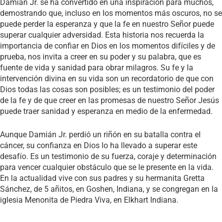
Damián Jr. se ha convertido en una inspiración para muchos,
demostrando que, incluso en los momentos más oscuros, no se
puede perder la esperanza y que la fe en nuestro Señor puede
superar cualquier adversidad. Esta historia nos recuerda la
importancia de confiar en Dios en los momentos difíciles y de
prueba, nos invita a creer en su poder y su palabra, que es
fuente de vida y sanidad para obrar milagros. Su fe y la
intervención divina en su vida son un recordatorio de que con
Dios todas las cosas son posibles; es un testimonio del poder
de la fe y de que creer en las promesas de nuestro Señor Jesús
puede traer sanidad y esperanza en medio de la enfermedad.
Aunque Damián Jr. perdió un riñón en su batalla contra el
cáncer, su confianza en Dios lo ha llevado a superar este
desafío. Es un testimonio de su fuerza, coraje y determinación
para vencer cualquier obstáculo que se le presente en la vida.
En la actualidad vive con sus padres y su hermanita Gretta
Sánchez, de 5 añitos, en Goshen, Indiana, y se congregan en la
iglesia Menonita de Piedra Viva, en Elkhart Indiana.