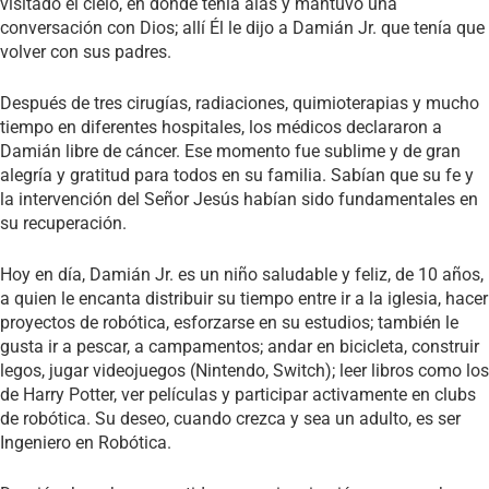
visitado el cielo, en donde tenía alas y mantuvo una
conversación con Dios; allí Él le dijo a Damián Jr. que tenía que
volver con sus padres.
Después de tres cirugías, radiaciones, quimioterapias y mucho
tiempo en diferentes hospitales, los médicos declararon a
Damián libre de cáncer. Ese momento fue sublime y de gran
alegría y gratitud para todos en su familia. Sabían que su fe y
la intervención del Señor Jesús habían sido fundamentales en
su recuperación.
Hoy en día, Damián Jr. es un niño saludable y feliz, de 10 años,
a quien le encanta distribuir su tiempo entre ir a la iglesia, hacer
proyectos de robótica, esforzarse en su estudios; también le
gusta ir a pescar, a campamentos; andar en bicicleta, construir
legos, jugar videojuegos (Nintendo, Switch); leer libros como los
de Harry Potter, ver películas y participar activamente en clubs
de robótica. Su deseo, cuando crezca y sea un adulto, es ser
Ingeniero en Robótica.