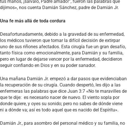
tus manos, ¡sálvalo, Padre amado!”, fueron las palabras que
dijimos», nos cuenta Damián Sánchez, padre de Damián Jr.
Una fe más allá de toda cordura
Desafortunadamente, debido a la gravedad de su enfermedad,
los médicos tuvieron que tomar la difícil decisión de extirpar
uno de sus riñones afectados. Esta cirugía fue un gran desafío,
tanto física como emocionalmente, para Damián y su familia,
pero en lugar de dejarse vencer por la enfermedad, decidieron
seguir confiando en Dios y en su poder sanador.
Una mañana Damián Jr. empezó a dar pasos que evidenciaban
la recuperación de su cirugía. Cuando despertó, les dijo a las
enfermeras las palabras que dice Juan 3:7 «No te maravilles de
que te dije: es necesario nacer de nuevo. El viento sopla por
donde quiere, y oyes su sonido; pero no sabes de dónde viene
ni a dónde va; así es todo aquel que es nacido del Espíritu».
Damián Jr., para asombro del personal médico y su familia, no