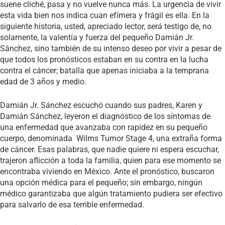
suene cliché, pasa y no vuelve nunca más. La urgencia de vivir
esta vida bien nos indica cuan efímera y frágil es ella. En la
siguiente historia, usted, apreciado lector, será testigo de, no
solamente, la valentía y fuerza del pequeño Damián Jr.
Sánchez, sino también de su intenso deseo por vivir a pesar de
que todos los pronósticos estaban en su contra en la lucha
contra el cáncer; batalla que apenas iniciaba a la temprana
edad de 3 años y medio.
Damián Jr. Sánchez escuchó cuando sus padres, Karen y
Damián Sánchez, leyeron el diagnóstico de los síntomas de
una enfermedad que avanzaba con rapidez en su pequeño
cuerpo, denominada Wilms Tumor Stage 4, una extraña forma
de cáncer. Esas palabras, que nadie quiere ni espera escuchar,
trajeron aflicción a toda la familia, quien para ese momento se
encontraba viviendo en México. Ante el pronóstico, buscaron
una opción médica para el pequeño; sin embargo, ningún
médico garantizaba que algún tratamiento pudiera ser efectivo
para salvarlo de esa terrible enfermedad.