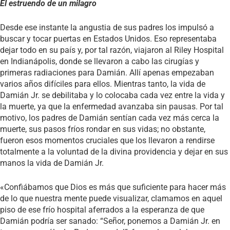
El estruendo de un milagro
Desde ese instante la angustia de sus padres los impulsó a
buscar y tocar puertas en Estados Unidos. Eso representaba
dejar todo en su país y, por tal razón, viajaron al Riley Hospital
en Indianápolis, donde se llevaron a cabo las cirugías y
primeras radiaciones para Damián. Allí apenas empezaban
varios años difíciles para ellos. Mientras tanto, la vida de
Damián Jr. se debilitaba y lo colocaba cada vez entre la vida y
la muerte, ya que la enfermedad avanzaba sin pausas. Por tal
motivo, los padres de Damián sentían cada vez más cerca la
muerte, sus pasos fríos rondar en sus vidas; no obstante,
fueron esos momentos cruciales que los llevaron a rendirse
totalmente a la voluntad de la divina providencia y dejar en sus
manos la vida de Damián Jr.
«Confiábamos que Dios es más que suficiente para hacer más
de lo que nuestra mente puede visualizar, clamamos en aquel
piso de ese frío hospital aferrados a la esperanza de que
Damián podría ser sanado: “Señor, ponemos a Damián Jr. en