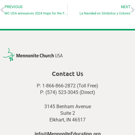
PREVIOUS
NEXT
MC USA announces 2024 Hope for the Future conference details
La Navidad en Símbolos y Colores
Contact Us
P: 1-866-866-2872 (Toll Free)
P: (574) 523-3045 (Direct)
3145 Benham Avenue
Suite 2
Elkhart, IN 46517
info@MennoniteEducation.org