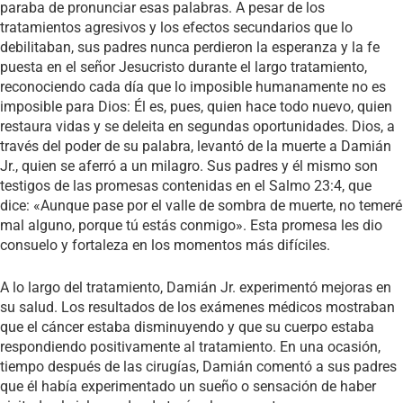
paraba de pronunciar esas palabras. A pesar de los
tratamientos agresivos y los efectos secundarios que lo
debilitaban, sus padres nunca perdieron la esperanza y la fe
puesta en el señor Jesucristo durante el largo tratamiento,
reconociendo cada día que lo imposible humanamente no es
imposible para Dios: Él es, pues, quien hace todo nuevo, quien
restaura vidas y se deleita en segundas oportunidades. Dios, a
través del poder de su palabra, levantó de la muerte a Damián
Jr., quien se aferró a un milagro. Sus padres y él mismo son
testigos de las promesas contenidas en el Salmo 23:4, que
dice: «Aunque pase por el valle de sombra de muerte, no temeré
mal alguno, porque tú estás conmigo». Esta promesa les dio
consuelo y fortaleza en los momentos más difíciles.
A lo largo del tratamiento, Damián Jr. experimentó mejoras en
su salud. Los resultados de los exámenes médicos mostraban
que el cáncer estaba disminuyendo y que su cuerpo estaba
respondiendo positivamente al tratamiento. En una ocasión,
tiempo después de las cirugías, Damián comentó a sus padres
que él había experimentado un sueño o sensación de haber