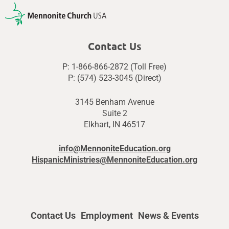
Contact Us
P: 1-866-866-2872 (Toll Free)
P: (574) 523-3045 (Direct)
3145 Benham Avenue
Suite 2
Elkhart, IN 46517
info@MennoniteEducation.org
HispanicMinistries@MennoniteEducation.org
Contact Us
Employment
News & Events