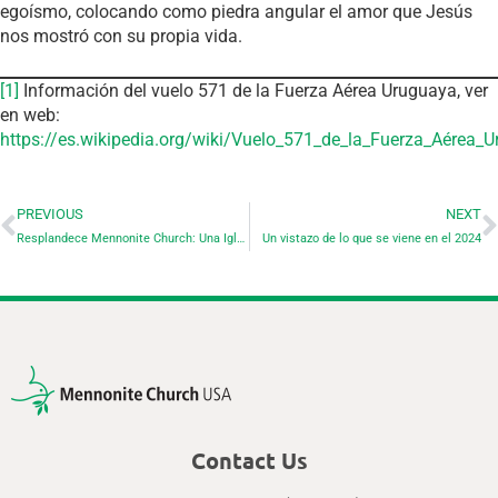
egoísmo, colocando como piedra angular el amor que Jesús
nos mostró con su propia vida.
[1]
Información del vuelo 571 de la Fuerza Aérea Uruguaya, ver
en web:
https://es.wikipedia.org/wiki/Vuelo_571_de_la_Fuerza_Aé
PREVIOUS
NEXT
Resplandece Mennonite Church: Una Iglesia Híbrida
Un vistazo de lo que se viene en el 2024
Contact Us