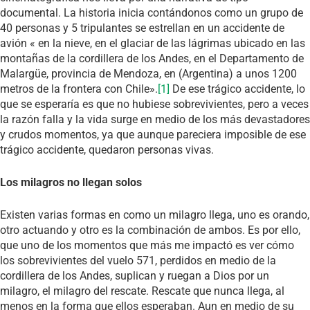
documental. La historia inicia contándonos como un grupo de
40 personas y 5 tripulantes se estrellan en un accidente de
avión « en la nieve, en el glaciar de las lágrimas ubicado en las
montañas de la cordillera de los Andes, en el Departamento de
Malargüe, provincia de Mendoza, en (Argentina) a unos 1200
metros de la frontera con Chile».
[1]
De ese trágico accidente, lo
que se esperaría es que no hubiese sobrevivientes, pero a veces
la razón falla y la vida surge en medio de los más devastadores
y crudos momentos, ya que aunque pareciera imposible de ese
trágico accidente, quedaron personas vivas.
Los milagros no llegan solos
Existen varias formas en como un milagro llega, uno es orando,
otro actuando y otro es la combinación de ambos. Es por ello,
que uno de los momentos que más me impactó es ver cómo
los sobrevivientes del vuelo 571, perdidos en medio de la
cordillera de los Andes, suplican y ruegan a Dios por un
milagro, el milagro del rescate. Rescate que nunca llega, al
menos en la forma que ellos esperaban. Aun en medio de su