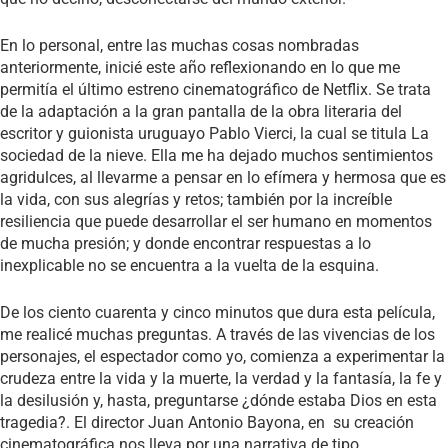
En lo personal, entre las muchas cosas nombradas
anteriormente, inicié este año reflexionando en lo que me
permitía el último estreno cinematográfico de Netflix. Se trata
de la adaptación a la gran pantalla de la obra literaria del
escritor y guionista uruguayo Pablo Vierci, la cual se titula La
sociedad de la nieve. Ella me ha dejado muchos sentimientos
agridulces, al llevarme a pensar en lo efímera y hermosa que es
la vida, con sus alegrías y retos; también por la increíble
resiliencia que puede desarrollar el ser humano en momentos
de mucha presión; y donde encontrar respuestas a lo
inexplicable no se encuentra a la vuelta de la esquina.
De los ciento cuarenta y cinco minutos que dura esta película,
me realicé muchas preguntas. A través de las vivencias de los
personajes, el espectador como yo, comienza a experimentar la
crudeza entre la vida y la muerte, la verdad y la fantasía, la fe y
la desilusión y, hasta, preguntarse ¿dónde estaba Dios en esta
tragedia?. El director Juan Antonio Bayona, en su creación
cinematográfica nos lleva por una narrativa de tipo