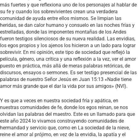
más fuertes y que reflexiona uno de los personajes al hablar de
su fe y cuando los sobrevivientes crean una verdadera
comunidad de ayuda entre ellos mismos. Se limpian las
heridas, se dan calor humano y consuelo en las noches frías y
estrelladas, donde las imponentes montañas de los Andes
fueron testigos silenciosos de su nueva realidad. Las envidias,
los egos propios y los ajenos los hicieron a un lado para lograr
sobrevivir. En mi opinión, este tipo de sociedad que reflejó la
película, género, una crítica y una reflexión a la vez, ver el amor
puesto en práctica, más allá de meras palabras retóricas, de
discursos, ensayos o sermones. Es ser testigo presencial de las
palabras de nuestro Señor Jesús en Juan 15:13 «Nadie tiene
amor más grande que el dar la vida por sus amigos» (NVI).
Y es que a veces en nuestra sociedad fría y apática, en
nuestras comunidades de fe, donde los egos reinan, se nos
olvidan las palabras del maestro. Este es un llamado para que
este año 2024 lo vivamos construyendo comunidades de
hermandad y servicio que, como en La sociedad de la nieve,
reine el amor al prójimo, en vez de la envidia, la apatía y el