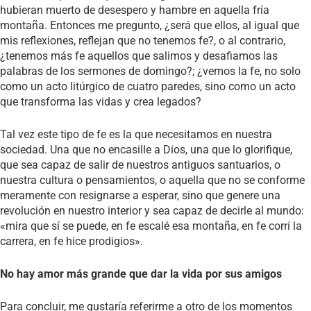
hubieran muerto de desespero y hambre en aquella fría
montaña. Entonces me pregunto, ¿será que ellos, al igual que
mis reflexiones, reflejan que no tenemos fe?, o al contrario,
¿tenemos más fe aquellos que salimos y desafiamos las
palabras de los sermones de domingo?; ¿vemos la fe, no solo
como un acto litúrgico de cuatro paredes, sino como un acto
que transforma las vidas y crea legados?
Tal vez este tipo de fe es la que necesitamos en nuestra
sociedad. Una que no encasille a Dios, una que lo glorifique,
que sea capaz de salir de nuestros antiguos santuarios, o
nuestra cultura o pensamientos, o aquella que no se conforme
meramente con resignarse a esperar, sino que genere una
revolución en nuestro interior y sea capaz de decirle al mundo:
«mira que sí se puede, en fe escalé esa montaña, en fe corrí la
carrera, en fe hice prodigios».
No hay amor más grande que dar la vida por sus amigos
Para concluir, me gustaría referirme a otro de los momentos