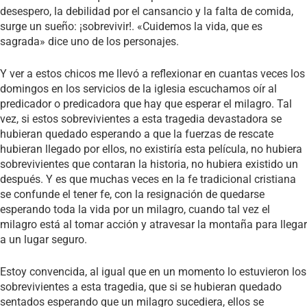
desespero, la debilidad por el cansancio y la falta de comida,
surge un sueño: ¡sobrevivir!. «Cuidemos la vida, que es
sagrada» dice uno de los personajes.
Y ver a estos chicos me llevó a reflexionar en cuantas veces los
domingos en los servicios de la iglesia escuchamos oír al
predicador o predicadora que hay que esperar el milagro. Tal
vez, si estos sobrevivientes a esta tragedia devastadora se
hubieran quedado esperando a que la fuerzas de rescate
hubieran llegado por ellos, no existiría esta película, no hubiera
sobrevivientes que contaran la historia, no hubiera existido un
después. Y es que muchas veces en la fe tradicional cristiana
se confunde el tener fe, con la resignación de quedarse
esperando toda la vida por un milagro, cuando tal vez el
milagro está al tomar acción y atravesar la montaña para llegar
a un lugar seguro.
Estoy convencida, al igual que en un momento lo estuvieron los
sobrevivientes a esta tragedia, que si se hubieran quedado
sentados esperando que un milagro sucediera, ellos se