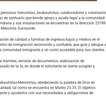
 personas menonitas, Anabautistas, colaboradores y voluntario
ugar de santuario que brinde apoyo y ayuda legal a la comunidad
 Indiana y sus instalaciones se encuentran en la dirección 23786
a Menonita Sunnyside.
ación de calidad a familias de ingresos bajos y medios en el
entro de inmigración reconocido y confiable, que guíe y eduque 
a la comunidad inmigrante a un costo accesible para sus clientes.
e trámites, revisión de documentos, elaboración de
sado en la fe, en donde el solicitante se siente acogido y
abautistas-Menonitas, obedeciendo la palabra de Dios en
italidad, tal como se encuentra en Mateo 25:35. El objetivo
ante y ayudarlos con sus necesidades y obligaciones de