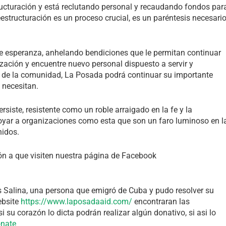
cturación y está reclutando personal y recaudando fondos par
eestructuración es un proceso crucial, es un paréntesis necesari
e esperanza, anhelando bendiciones que le permitan continuar
ización y encuentre nuevo personal dispuesto a servir y
yo de la comunidad, La Posada podrá continuar su importante
 necesitan.
rsiste, resistente como un roble arraigado en la fe y la
oyar a organizaciones como esta que son un faro luminoso en l
nidos.
ón a que visiten nuestra página de Facebook
s Salina, una persona que emigró de Cuba y pudo resolver su
ebsite
https://www.laposadaaid.com/
encontraran las
su corazón lo dicta podrán realizar algún donativo, si asi lo
onate