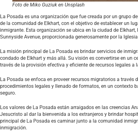
Foto de Miko Guziuk en Unsplash
La Posada es una organización que fue creada por un grupo de
de la comunidad de Elkhart, con el objetivo de establecer un l
inmigrante. Esta organización se ubica en la ciudad de Elkhart,
Sunnyside Avenue, proporcionada generosamente por la Iglesi
La misión principal de La Posada es brindar servicios de inmigr
condado de Elkhart y más allá. Su visión es convertirse en un c
través de la provisión efectiva y eficiente de recursos legales 
La Posada se enfoca en proveer recursos migratorios a través d
procedimientos legales y llenado de formatos, en un contexto ba
seguro.
Los valores de La Posada están arraigados en las creencias An
Jesucristo al dar la bienvenida a los extranjeros y brindar hosp
principal de La Posada es caminar junto a la comunidad inmigr
inmigración.