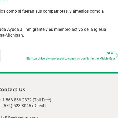
enlos como si fueran sus compatriotas, y ámenlos como a
ada Ayuda al Inmigrante y es miembro activo de la iglesia
ana-Michigan.
NEXT
Bluffton University professor to speak on conflict in the Middle East
Contact Us
: 1-866-866-2872 (Toll Free)
: (574) 523-3045 (Direct)