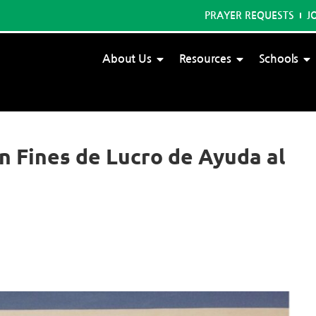
PRAYER REQUESTS
J
About Us
Resources
Schools
n Fines de Lucro de Ayuda al