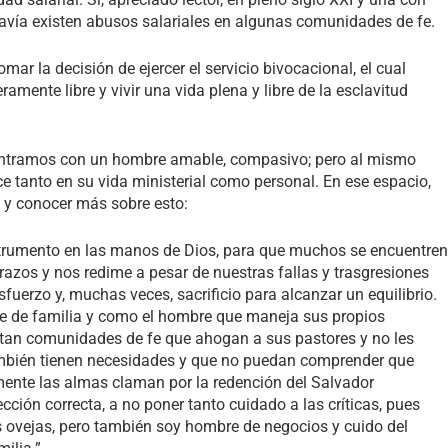
avía existen abusos salariales en algunas comunidades de fe.
r la decisión de ejercer el servicio bivocacional, el cual
ramente libre y vivir una vida plena y libre de la esclavitud
ncontramos con un hombre amable, compasivo; pero al mismo
e tanto en su vida ministerial como personal. En ese espacio,
 y conocer más sobre esto:
strumento en las manos de Dios, para que muchos se encuentren
brazos y nos redime a pesar de nuestras fallas y trasgresiones
sfuerzo y, muchas veces, sacrificio para alcanzar un equilibrio.
adre de familia y como el hombre que maneja sus propios
xistan comunidades de fe que ahogan a sus pastores y no les
 también tienen necesidades y que no puedan comprender que
mente las almas claman por la redención del Salvador
cción correcta, a no poner tanto cuidado a las críticas, pues
s ovejas, pero también soy hombre de negocios y cuido del