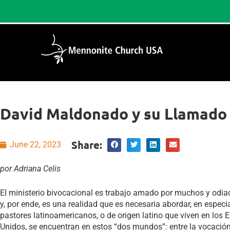
David Maldonado y su Llamado a
Share:
June 22, 2023
por Adriana Celis
El ministerio bivocacional es trabajo amado por muchos y odiad
y, por ende, es una realidad que es necesaria abordar, en especi
pastores latinoamericanos, o de origen latino que viven en los 
Unidos, se encuentran en estos “dos mundos”: entre la vocación