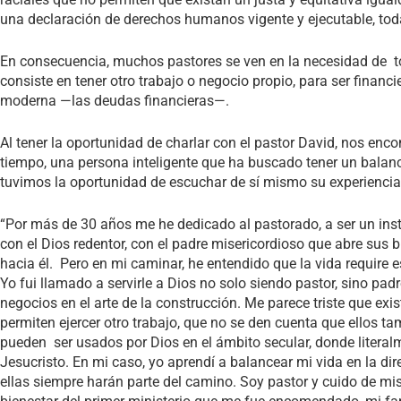
una declaración de derechos humanos vigente y ejecutable, tod
En consecuencia, muchos pastores se ven en la necesidad de toma
consiste en tener otro trabajo o negocio propio, para ser financie
moderna —las deudas financieras—.
Al tener la oportunidad de charlar con el pastor David, nos e
tiempo, una persona inteligente que ha buscado tener un balanc
tuvimos la oportunidad de escuchar de sí mismo su experiencia
“Por más de 30 años me he dedicado al pastorado, a ser un in
con el Dios redentor, con el padre misericordioso que abre sus 
hacia él. Pero en mi caminar, he entendido que la vida require e
Yo fui llamado a servirle a Dios no solo siendo pastor, sino p
negocios en el arte de la construcción. Me parece triste que e
permiten ejercer otro trabajo, que no se den cuenta que ellos
pueden ser usados por Dios en el ámbito secular, donde literal
Jesucristo. En mi caso, yo aprendí a balancear mi vida en la dire
ellas siempre harán parte del camino. Soy pastor y cuido de mi