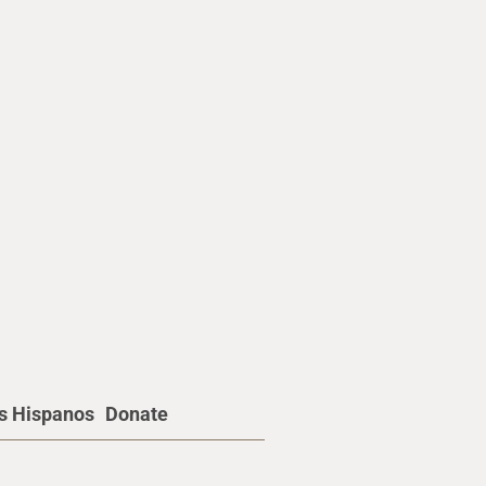
os Hispanos
Donate