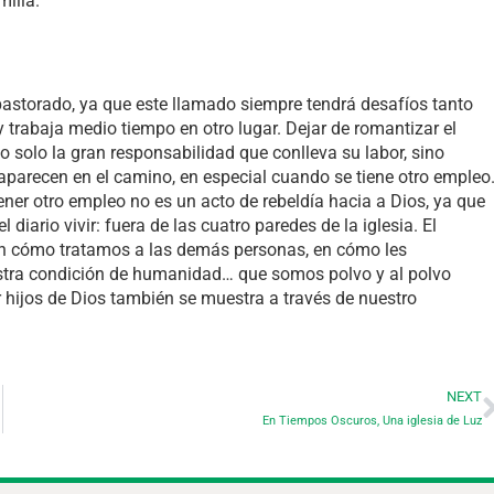
ilia.”
 pastorado, ya que este llamado siempre tendrá desafíos tanto
 trabaja medio tiempo en otro lugar. Dejar de romantizar el
 solo la gran responsabilidad que conlleva su labor, sino
 aparecen en el camino, en especial cuando se tiene otro empleo
er otro empleo no es un acto de rebeldía hacia a Dios, ya que
l diario vivir: fuera de las cuatro paredes de la iglesia. El
a en cómo tratamos a las demás personas, en cómo les
tra condición de humanidad… que somos polvo y al polvo
 hijos de Dios también se muestra a través de nuestro
NEXT
En Tiempos Oscuros, Una iglesia de Luz