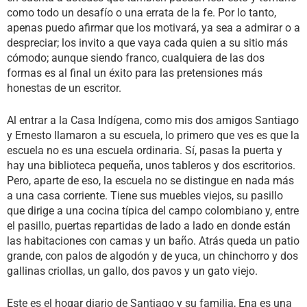
como todo un desafío o una errata de la fe. Por lo tanto,
apenas puedo afirmar que los motivará, ya sea a admirar o a
despreciar; los invito a que vaya cada quien a su sitio más
cómodo; aunque siendo franco, cualquiera de las dos
formas es al final un éxito para las pretensiones más
honestas de un escritor.
Al entrar a la Casa Indígena, como mis dos amigos Santiago
y Ernesto llamaron a su escuela, lo primero que ves es que la
escuela no es una escuela ordinaria. Sí, pasas la puerta y
hay una biblioteca pequeña, unos tableros y dos escritorios.
Pero, aparte de eso, la escuela no se distingue en nada más
a una casa corriente. Tiene sus muebles viejos, su pasillo
que dirige a una cocina típica del campo colombiano y, entre
el pasillo, puertas repartidas de lado a lado en donde están
las habitaciones con camas y un baño. Atrás queda un patio
grande, con palos de algodón y de yuca, un chinchorro y dos
gallinas criollas, un gallo, dos pavos y un gato viejo.
Este es el hogar diario de Santiago y su familia, Ena es una