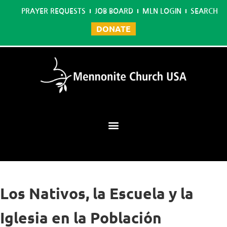
PRAYER REQUESTS
JOB BOARD
MLN LOGIN
SEARCH
DONATE
Mennonite Learning Network
Los Nativos, la Escuela y la
Iglesia en la Población