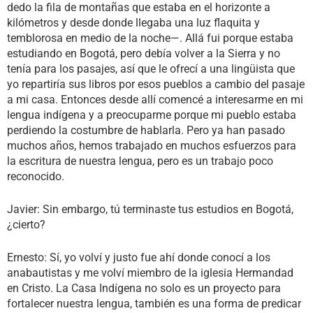
dedo la fila de montañas que estaba en el horizonte a
kilómetros y desde donde llegaba una luz flaquita y
temblorosa en medio de la noche—. Allá fui porque estaba
estudiando en Bogotá, pero debía volver a la Sierra y no
tenía para los pasajes, así que le ofrecí a una lingüista que
yo repartiría sus libros por esos pueblos a cambio del pasaje
a mi casa. Entonces desde allí comencé a interesarme en mi
lengua indígena y a preocuparme porque mi pueblo estaba
perdiendo la costumbre de hablarla. Pero ya han pasado
muchos años, hemos trabajado en muchos esfuerzos para
la escritura de nuestra lengua, pero es un trabajo poco
reconocido.
Javier: Sin embargo, tú terminaste tus estudios en Bogotá,
¿cierto?
Ernesto: Sí, yo volví y justo fue ahí donde conocí a los
anabautistas y me volví miembro de la iglesia Hermandad
en Cristo. La Casa Indígena no solo es un proyecto para
fortalecer nuestra lengua, también es una forma de predicar