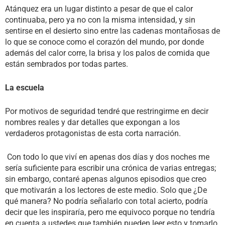
Atánquez era un lugar distinto a pesar de que el calor
continuaba, pero ya no con la misma intensidad, y sin
sentirse en el desierto sino entre las cadenas montañosas de
lo que se conoce como el corazón del mundo, por donde
además del calor corre, la brisa y los palos de comida que
están sembrados por todas partes.
La escuela
Por motivos de seguridad tendré que restringirme en decir
nombres reales y dar detalles que expongan a los
verdaderos protagonistas de esta corta narración.
Con todo lo que viví en apenas dos días y dos noches me
sería suficiente para escribir una crónica de varias entregas;
sin embargo, contaré apenas algunos episodios que creo
que motivarán a los lectores de este medio. Solo que ¿De
qué manera? No podría señalarlo con total acierto, podría
decir que les inspiraría, pero me equivoco porque no tendría
en cuenta a ustedes que también pueden leer esto y tomarlo