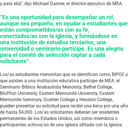
y para ella”, dijo Michael Danner, el director ejecutivo de MEA.
“Es una oportunidad para desempeñar un rol,
aunque sea pequeño, en ayudar a estudiantes que
están comprometidos/as con su fe,
conectados/as con la iglesia, y formándose en
una institución de estudios terciarios, una
universidad o seminario partícipe. Es una alegría
para el comité de selección captar a cada
solicitante”.
Los/as estudiantes menonitas que se identifican como BIPOC y
que asisten a una institución educativa partícipe de MEA: el
Seminario Bíblico Anabautista Menonita, Bethel College,
Bluffton University, Eastern Mennonite University, Eastern
Mennonite Seminary, Goshen College y Hesston College,
pueden presentar su solicitud para recibir una beca por una año
de hasta $4,000. Los/as solicitantes deberán ser residentes
permanentes de los Estados Unidos, así como miembros o
participantes activos/as de una iglesia afiliada con la Iglesia