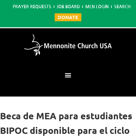
PRAYER REQUESTS
JOB BOARD
MLN LOGIN
SEARCH
DONATE
Mennonite Learning Network
Beca de MEA para estudiantes
BIPOC disponible para el ciclo