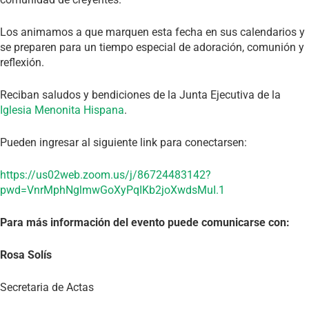
Los animamos a que marquen esta fecha en sus calendarios y
se preparen para un tiempo especial de adoración, comunión y
reflexión.
Reciban saludos y bendiciones de la Junta Ejecutiva de la
Iglesia Menonita Hispana
.
Pueden ingresar al siguiente link para conectarsen:
https://us02web.zoom.us/j/86724483142?
pwd=VnrMphNglmwGoXyPqIKb2joXwdsMuI.1
Para más información del evento puede comunicarse con:
Rosa Solís
Secretaria de Actas