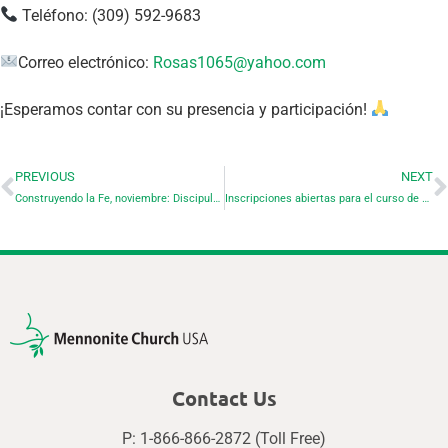
Teléfono: (309) 592-9683
Correo electrónico:
Rosas1065@yahoo.com
¡Esperamos contar con su presencia y participación!
PREVIOUS
NEXT
Construyendo la Fe, noviembre: Discipulando a Nuestros Hijos
Inscripciones abiertas para el curso de educación continua:¿Quién es mi vecino/a?Latinos/as creciendo en la interculturalidad
Contact Us
P: 1-866-866-2872 (Toll Free)