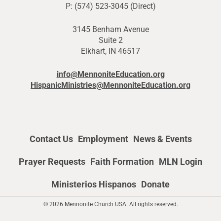
P: (574) 523-3045 (Direct)
3145 Benham Avenue
Suite 2
Elkhart, IN 46517
info@MennoniteEducation.org
HispanicMinistries@MennoniteEducation.org
Contact Us
Employment
News & Events
Prayer Requests
Faith Formation
MLN Login
Ministerios Hispanos
Donate
© 2026 Mennonite Church USA. All rights reserved.