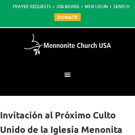
PRAYER REQUESTS
JOB BOARD
MLN LOGIN
SEARCH
DONATE
Mennonite Learning Network
Invitación al Próximo Culto
Unido de la Iglesia Menonita