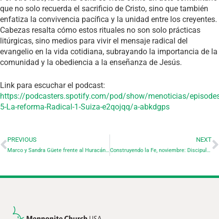
que no solo recuerda el sacrificio de Cristo, sino que también
enfatiza la convivencia pacífica y la unidad entre los creyentes.
Cabezas resalta cómo estos rituales no son solo prácticas
litúrgicas, sino medios para vivir el mensaje radical del
evangelio en la vida cotidiana, subrayando la importancia de la
comunidad y la obediencia a la enseñanza de Jesús.
Link para escuchar el podcast:
https://podcasters.spotify.com/pod/show/menoticias/episodes
5-La-reforma-Radical-1-Suiza-e2qojqq/a-abkdgps
PREVIOUS
NEXT
Marco y Sandra Güete frente al Huracán Milton
Construyendo la Fe, noviembre: Discipulando a Nuestros Hijos