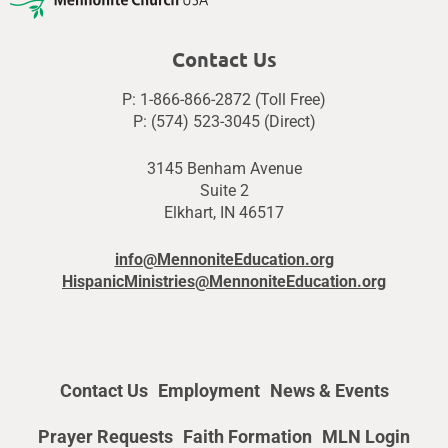
Contact Us
P: 1-866-866-2872 (Toll Free)
P: (574) 523-3045 (Direct)
3145 Benham Avenue
Suite 2
Elkhart, IN 46517
info@MennoniteEducation.org
HispanicMinistries@MennoniteEducation.org
Contact Us
Employment
News & Events
Prayer Requests
Faith Formation
MLN Login