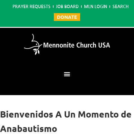
PRAYER REQUESTS
JOB BOARD
MLN LOGIN
SEARCH
DONATE
Mennonite Learning Network
Bienvenidos A Un Momento de
Anabautismo