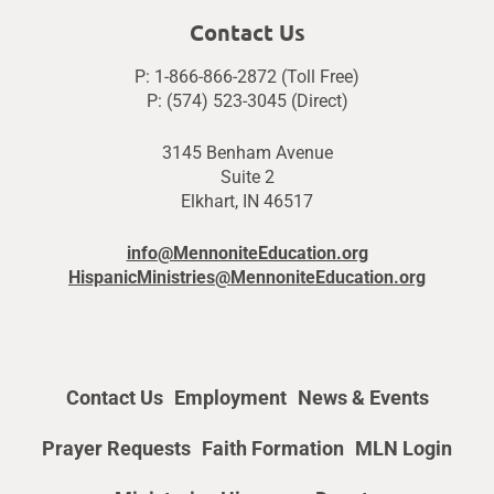
Contact Us
P: 1-866-866-2872 (Toll Free)
P: (574) 523-3045 (Direct)
3145 Benham Avenue
Suite 2
Elkhart, IN 46517
info@MennoniteEducation.org
HispanicMinistries@MennoniteEducation.org
Contact Us
Employment
News & Events
Prayer Requests
Faith Formation
MLN Login