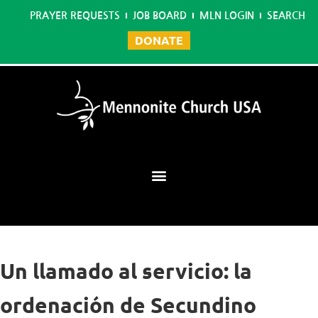
PRAYER REQUESTS
JOB BOARD
MLN LOGIN
SEARCH
DONATE
Mennonite Learning Network
Un llamado al servicio: la
ordenación de Secundino