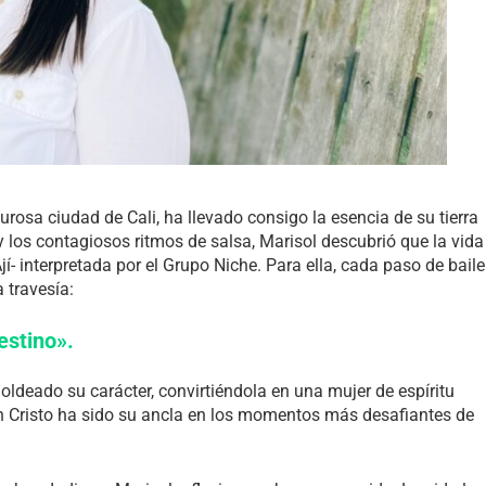
rosa ciudad de Cali, ha llevado consigo la esencia de su tierra
 y los contagiosos ritmos de salsa, Marisol descubrió que la vida
- interpretada por el Grupo Niche. Para ella, cada paso de baile
 travesía:
estino».
ldeado su carácter, convirtiéndola en una mujer de espíritu
 en Cristo ha sido su ancla en los momentos más desafiantes de