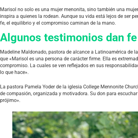
Marisol no solo es una mujer menonita, sino también una mujer l
inspira a quienes la rodean. Aunque su vida está lejos de ser pe
fe, el equilibrio y el compromiso caminan de la mano.
Algunos testimonios dan f
Madeline Maldonado, pastora de alcance a Latinoamérica de la 
que «Marisol es una persona de carácter firme. Ella es extrem
compromiso. La cuales se ven reflejados en sus responsabilida
lo que hace».
La pastora Pamela Yoder de la iglesia College Mennonite Church
de compasión, organizada y motivadora. Su don para escuchar y 
prójimo».