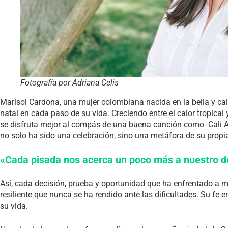
Fotografía por Adriana Celis
Marisol Cardona, una mujer colombiana nacida en la bella y calu
natal en cada paso de su vida. Creciendo entre el calor tropical
se disfruta mejor al compás de una buena canción como -Cali Ají
no solo ha sido una celebración, sino una metáfora de su propia
«Cada pisada nos acerca un poco más a nuestro d
Así, cada decisión, prueba y oportunidad que ha enfrentado a mo
resiliente que nunca se ha rendido ante las dificultades. Su fe
su vida.