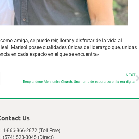
omo amiga, se puede reír, llorar y disfrutar de la vida al
al. Marisol posee cualidades únicas de liderazgo que, unidas
encia en cada espacio en el que se encuentra»
NEXT
Resplandece Mennonite Church: Una llama de esperanza en la era digital
Contact Us
: 1-866-866-2872 (Toll Free)
: (574) 523-3045 (Direct)