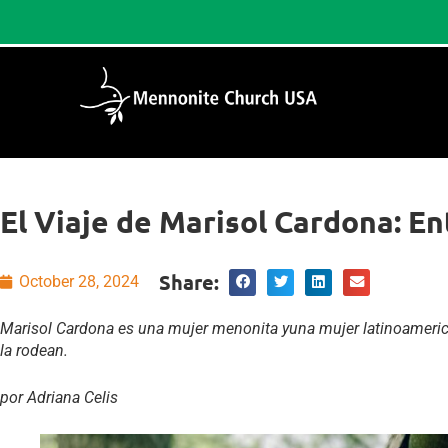
El Viaje de Marisol Cardona: Ent
Share:
October 28, 2024
Marisol Cardona es una mujer menonita yuna mujer latinoamericana
la rodean.
por Adriana Celis