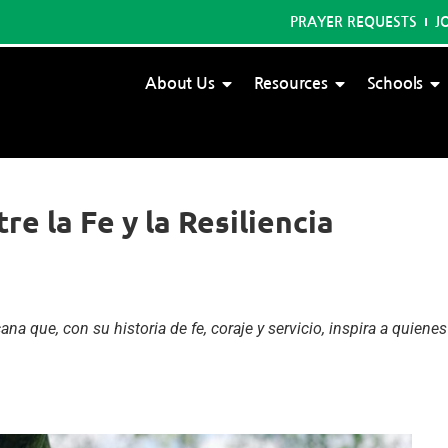
PRAYER REQUESTS
J
About Us
Resources
Schools
re la Fe y la Resiliencia
 que, con su historia de fe, coraje y servicio, inspira a quienes