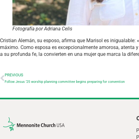
Fotografía por Adriana Celis
Cristian Alemán, su esposo, afirma que Marisol es inigualable: «c
máximo. Como esposa es excepcionalmente amorosa, atenta y le
a su profunda fe, la convierten en una mujer que marca la difer
PREVIOUS
Follow Jesus ’25 worship planning committee begins preparing for convention
P
P