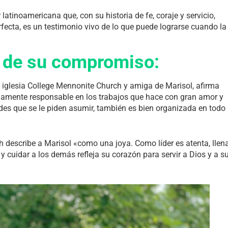
atinoamericana que, con su historia de fe, coraje y servicio,
rfecta, es un testimonio vivo de lo que puede lograrse cuando la
e de su compromiso:
iglesia College Mennonite Church y amiga de Marisol, afirma
adamente responsable en los trabajos que hace con gran amor y
des que se le piden asumir, también es bien organizada en todo
 describe a Marisol «como una joya. Como líder es atenta, llen
cuidar a los demás refleja su corazón para servir a Dios y a s